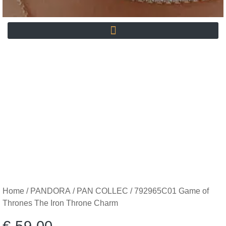
Home
/
PANDORA
/
PAN COLLEC
/ 792965C01 Game of
Thrones The Iron Throne Charm