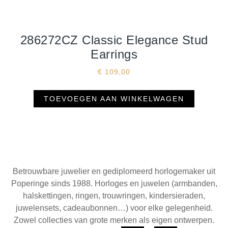
286272CZ Classic Elegance Stud
Earrings
€
109,00
TOEVOEGEN AAN WINKELWAGEN
Betrouwbare juwelier en gediplomeerd horlogemaker uit
Poperinge sinds 1988. Horloges en juwelen (armbanden,
halskettingen, ringen, trouwringen, kindersieraden,
juwelensets, cadeaubonnen…) voor elke gelegenheid.
Zowel collecties van grote merken als eigen ontwerpen.