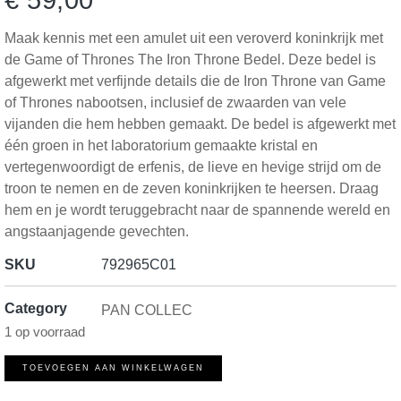
€
59,00
Maak kennis met een amulet uit een veroverd koninkrijk met
de Game of Thrones The Iron Throne Bedel. Deze bedel is
afgewerkt met verfijnde details die de Iron Throne van Game
of Thrones nabootsen, inclusief de zwaarden van vele
vijanden die hem hebben gemaakt. De bedel is afgewerkt met
één groen in het laboratorium gemaakte kristal en
vertegenwoordigt de erfenis, de lieve en hevige strijd om de
troon te nemen en de zeven koninkrijken te heersen. Draag
hem en je wordt teruggebracht naar de spannende wereld en
angstaanjagende gevechten.
SKU
792965C01
Category
PAN COLLEC
1 op voorraad
TOEVOEGEN AAN WINKELWAGEN