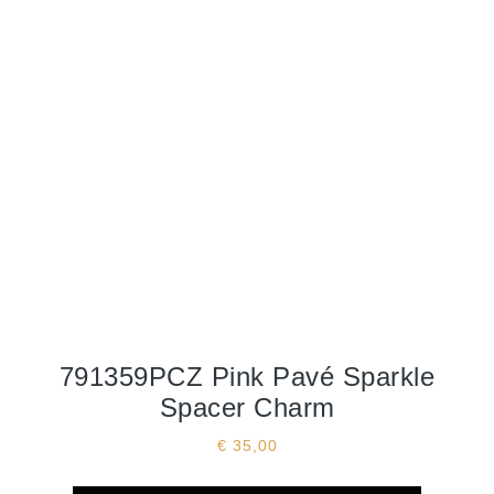
791359PCZ Pink Pavé Sparkle
Spacer Charm
€
35,00