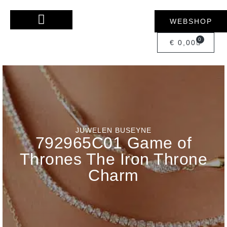
WEBSHOP
0
€
0,00
JUWELEN BUSEYNE
792965C01 Game of
Thrones The Iron Throne
Charm