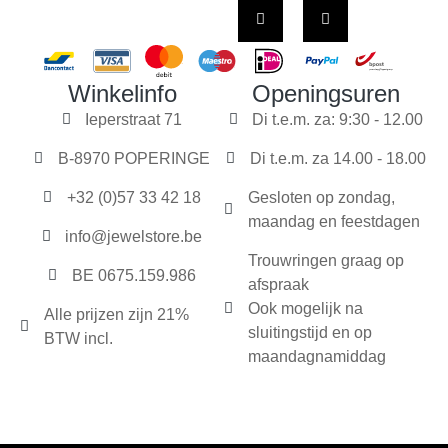
Winkelinfo
Openingsuren
Ieperstraat 71
Di t.e.m. za: 9:30 - 12.00
B-8970 POPERINGE
Di t.e.m. za 14.00 - 18.00
+32 (0)57 33 42 18
Gesloten op zondag,
maandag en feestdagen
info@jewelstore.be
Trouwringen graag op
BE 0675.159.986
afspraak
Ook mogelijk na
Alle prijzen zijn 21%
sluitingstijd en op
BTW incl.
maandagnamiddag