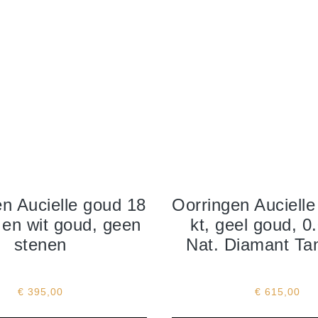
n Aucielle goud 18
Oorringen Auciell
l en wit goud, geen
kt, geel goud, 0
stenen
Nat. Diamant Ta
€
395,00
€
615,00