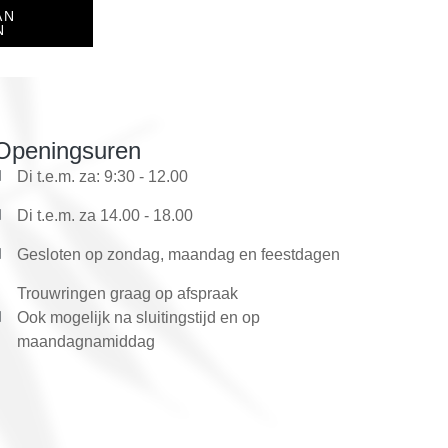
AN
N
Openingsuren
Di t.e.m. za: 9:30 - 12.00
Di t.e.m. za 14.00 - 18.00
Gesloten op zondag, maandag en feestdagen
Trouwringen graag op afspraak
Ook mogelijk na sluitingstijd en op
maandagnamiddag