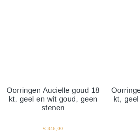
Oorringen Aucielle goud 18
Oorringe
kt, geel en wit goud, geen
kt, gee
stenen
€
345,00