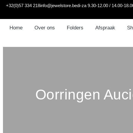
+32(0)57 334 218
info@jewelstore.be
di-za 9.30-12.00 / 14.00-18.0
Home
Over ons
Folders
Afspraak
Sh
Oorringen Auci