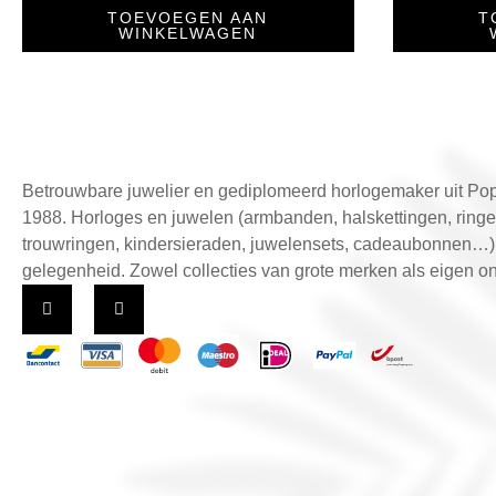
TOEVOEGEN AAN
T
WINKELWAGEN
Betrouwbare juwelier en gediplomeerd horlogemaker uit Pop
1988. Horloges en juwelen (armbanden, halskettingen, ringe
trouwringen, kindersieraden, juwelensets, cadeaubonnen…)
gelegenheid. Zowel collecties van grote merken als eigen o