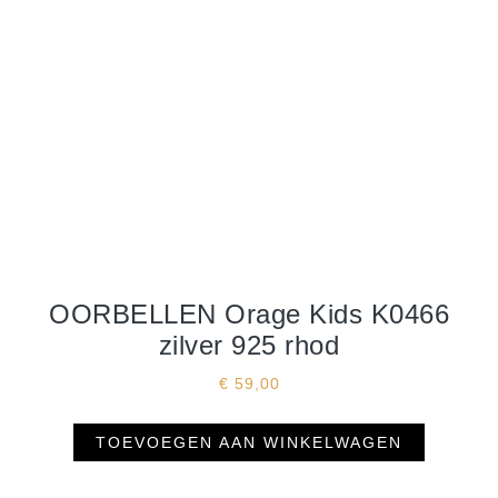
OORBELLEN Orage Kids K0466
zilver 925 rhod
€
59,00
TOEVOEGEN AAN WINKELWAGEN