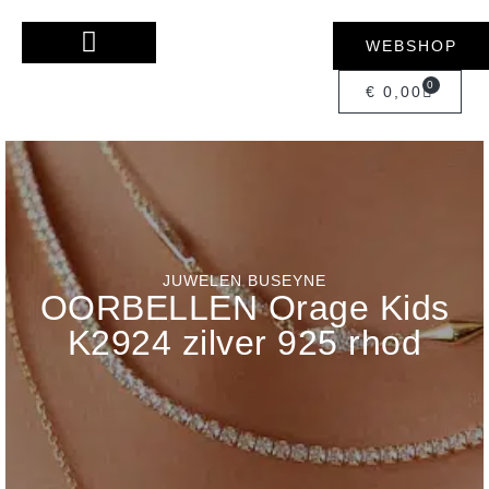
WEBSHOP
0
€
0,00
JUWELEN BUSEYNE
OORBELLEN Orage Kids
K2924 zilver 925 rhod