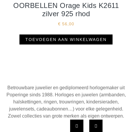
OORBELLEN Orage Kids K2611
zilver 925 rhod
€
56,00
TOEVOEGEN AAN WINKELWAGEN
Betrouwbare juwelier en gediplomeerd horlogemaker uit
Poperinge sinds 1988. Horloges en juwelen (armbanden,
halskettingen, ringen, trouwringen, kindersieraden,
juwelensets, cadeaubonnen…) voor elke gelegenheid.
Zowel collecties van grote merken als eigen ontwerpen.